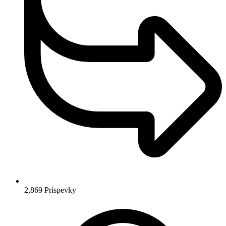
2,869
Príspevky