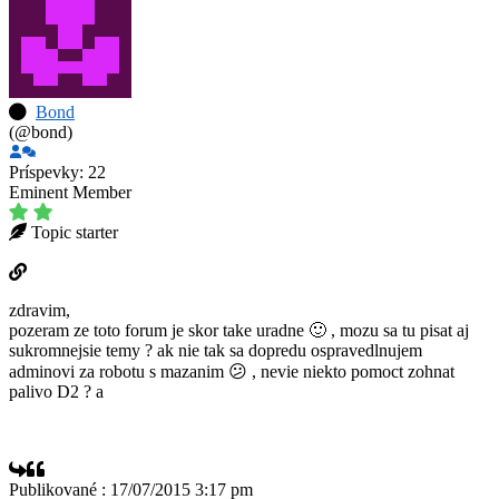
Bond
(@bond)
Príspevky: 22
Eminent Member
Topic starter
zdravim,
pozeram ze toto forum je skor take uradne 🙂 , mozu sa tu pisat aj
sukromnejsie temy ? ak nie tak sa dopredu ospravedlnujem
adminovi za robotu s mazanim 😕 , nevie niekto pomoct zohnat
palivo D2 ? a
Publikované : 17/07/2015 3:17 pm