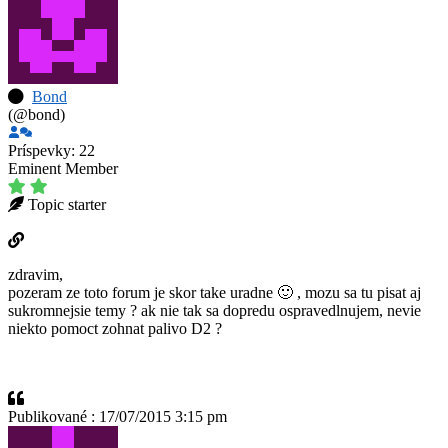
Bond
(@bond)
Príspevky: 22
Eminent Member
Topic starter
zdravim,
pozeram ze toto forum je skor take uradne 🙂 , mozu sa tu pisat aj
sukromnejsie temy ? ak nie tak sa dopredu ospravedlnujem, nevie
niekto pomoct zohnat palivo D2 ?
Publikované : 17/07/2015 3:15 pm