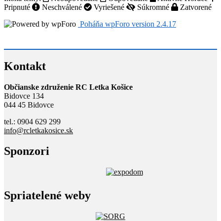
Pripnuté
Neschválené
Vyriešené
Súkromné
Zatvorené
Poháňa wpForo version 2.4.17
Kontakt
Občianske združenie RC Letka Košice
Bidovce 134
044 45 Bidovce
tel.: 0904 629 299
info@rcletkakosice.sk
Sponzori
Spriatelené weby