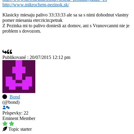
http://www.mikrochem-pezinok.sk/
Klasicky miesaju palivo 33:33:33 ale sa sa s nimi dohodnut vlastny
pomer miesania eter:ricin:petrak
Z Pezinka mi to palivo doniesli az domov, ani s Vranovcanmi nie je
problem s dovozom.
Publikované : 20/07/2015 12:12 pm
Bond
(@bond)
Príspevky: 22
Eminent Member
Topic starter