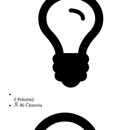
0
Prítomný
86
Členovia