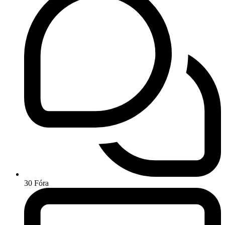
30
Fóra