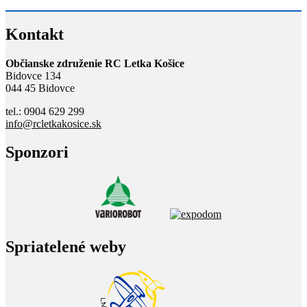
Kontakt
Občianske združenie RC Letka Košice
Bidovce 134
044 45 Bidovce
tel.: 0904 629 299
info@rcletkakosice.sk
Sponzori
Spriatelené weby