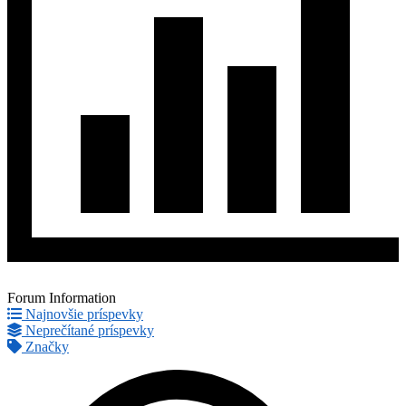
Forum Information
Najnovšie príspevky
Neprečítané príspevky
Značky