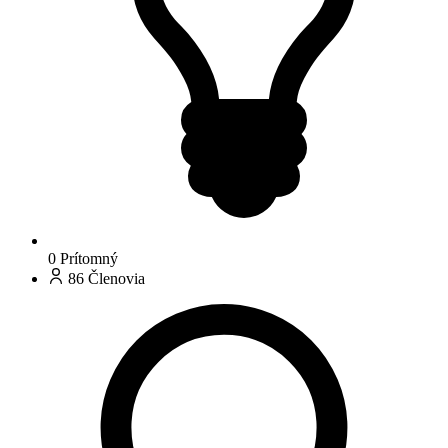
0
Prítomný
86
Členovia