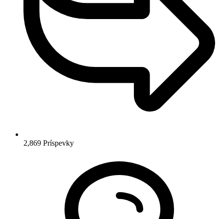
2,869
Príspevky