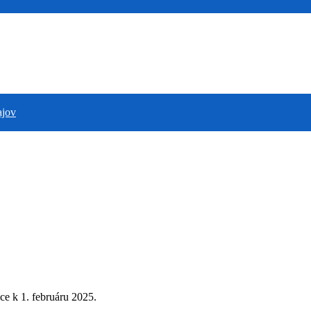
ajov
e k 1. februáru 2025.