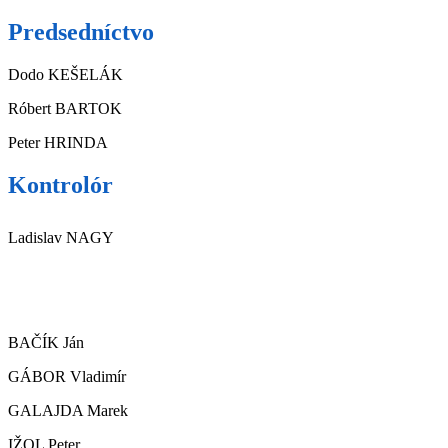
Predsedníctvo
Dodo KEŠELÁK
Róbert BARTOK
Peter HRINDA
Kontrolór
Ladislav NAGY
BAČÍK Ján
GÁBOR Vladimír
GALAJDA Marek
IŽOL Peter