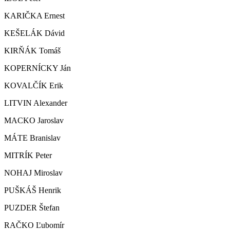
KARIČKA Ernest
KEŠELÁK Dávid
KIRŇÁK Tomáš
KOPERNÍCKY Ján
KOVALČÍK Erik
LITVIN Alexander
MACKO Jaroslav
MÁTE Branislav
MITRÍK Peter
NOHAJ Miroslav
PUŠKÁŠ Henrik
PUZDER Štefan
RAČKO Ľubomír