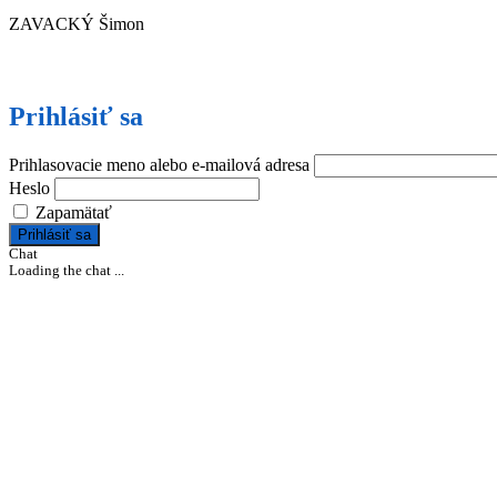
ZAVACKÝ Šimon
Prihlásiť sa
Prihlasovacie meno alebo e-mailová adresa
Heslo
Zapamätať
Prihlásiť sa
Chat
Loading the chat ...