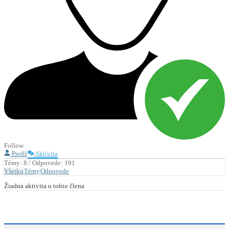
Follow
Profil
Aktivita
Témy: 8
/
Odpovede: 191
Všetko
Témy
Odpovede
Žiadna aktivita u tohto člena